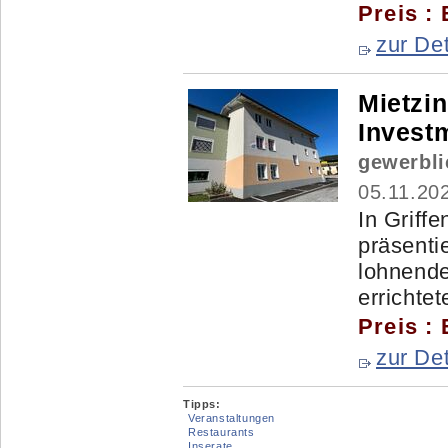
Preis :
zur Det
Mietzin
Invest
gewerbli
05.11.20
In Griff
präsentie
lohnende
errichtete
Preis :
zur Det
Tipps:
Veranstaltungen
Restaurants
Inserate