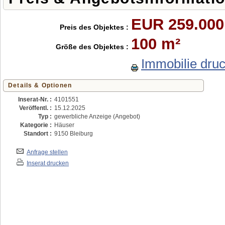
EUR 259.000
Preis des Objektes :
100 m²
Größe des Objektes :
Immobilie dru
Details & Optionen
Inserat-Nr. :
4101551
Veröffentl. :
15.12.2025
Typ :
gewerbliche Anzeige (Angebot)
Kategorie :
Häuser
Standort :
9150 Bleiburg
Anfrage stellen
Inserat drucken