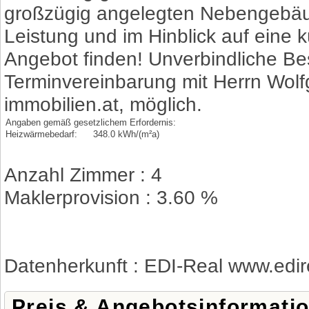
großzügig angelegten Nebengebäud
Leistung und im Hinblick auf eine k
Angebot finden! Unverbindliche Bes
Terminvereinbarung mit Herrn Wolf
immobilien.at, möglich.
Angaben gemäß gesetzlichem Erfordernis:
Heizwärmebedarf:
348.0 kWh/(m²a)
Anzahl Zimmer : 4
Maklerprovision : 3.60 %
Datenherkunft : EDI-Real www.edir
Preis & Angebotsinformati