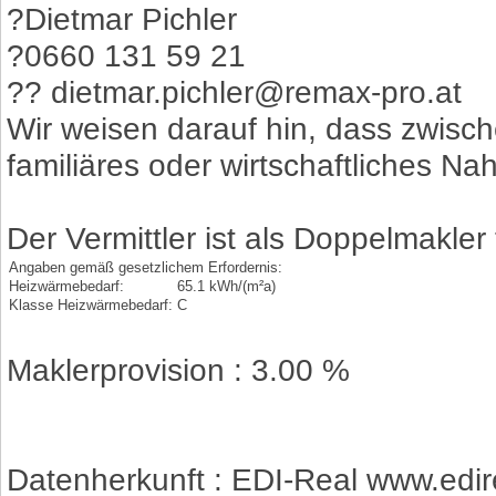
?Dietmar Pichler
?0660 131 59 21
?? dietmar.pichler@remax-pro.at
Wir weisen darauf hin, dass zwisch
familiäres oder wirtschaftliches Na
Der Vermittler ist als Doppelmakler 
Angaben gemäß gesetzlichem Erfordernis:
Heizwärmebedarf:
65.1 kWh/(m²a)
Klasse Heizwärmebedarf:
C
Maklerprovision : 3.00 %
Datenherkunft : EDI-Real www.edir