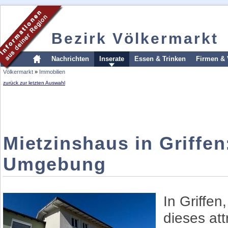
Bezirk Völkermarkt
Nachrichten
Inserate
Essen & Trinken
Firmen & 
Völkermarkt
»
Immobilien
zurück zur letzten Auswahl
Mietzinshaus in Griffen
Umgebung
In Griffen
dieses att