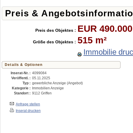
Preis & Angebotsinformati
EUR 490.000
Preis des Objektes :
515 m²
Größe des Objektes :
Immobilie dru
Details & Optionen
Inserat-Nr. :
4099084
Veröffentl. :
05.11.2025
Typ :
gewerbliche Anzeige (Angebot)
Kategorie :
Immobilien Anzeige
Standort :
9112 Griffen
Anfrage stellen
Inserat drucken