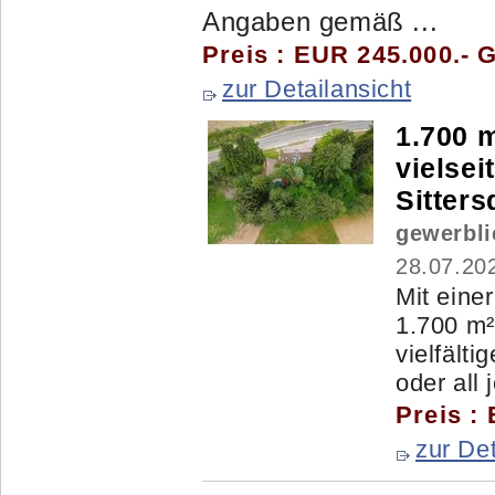
Angaben gemäß ...
Preis : EUR 245.000.- 
zur Detailansicht
1.700 
vielsei
Sitters
gewerbli
28.07.20
Mit eine
1.700 m² 
vielfält
oder all j
Preis :
zur Det