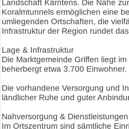
Landschaft Kärntens. Die Nähe zur
Koralmtunnels ermöglichen eine b
umliegenden Ortschaften, die vielf
Infrastruktur der Region rundet da
Lage & Infrastruktur
Die Marktgemeinde Griffen liegt i
beherbergt etwa 3.700 Einwohner.
Die vorhandene Versorgung und Inf
ländlicher Ruhe und guter Anbindu
Nahversorgung & Dienstleistungen
Im Ortszentrum sind sämtliche Ein