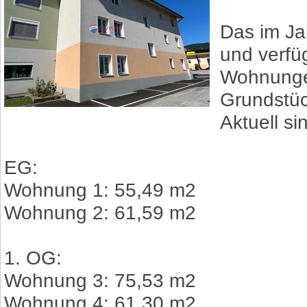
Das im Ja
und verfüg
Wohnunge
Grundstüc
Aktuell s
EG:
Wohnung 1: 55,49 m2
Wohnung 2: 61,59 m2
1. OG:
Wohnung 3: 75,53 m2
Wohnung 4: 61,30 m2