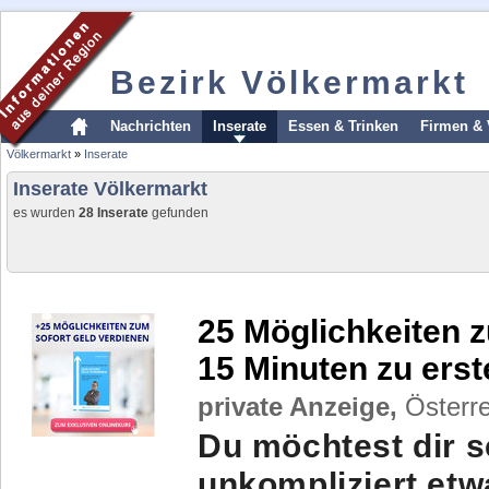
Bezirk Völkermarkt
Nachrichten
Inserate
Essen & Trinken
Firmen & 
Völkermarkt
»
Inserate
Inserate Völkermarkt
es wurden
28 Inserate
gefunden
25 Möglichkeiten z
15 Minuten zu ers
private Anzeige,
Österre
Du möchtest dir s
unkompliziert et