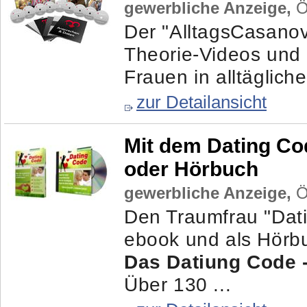
gewerbliche Anzeige,
Ös
Der "AlltagsCasano
Theorie-Videos und 
Frauen in alltäglich
zur Detailansicht
Mit dem Dating Co
oder Hörbuch
gewerbliche Anzeige,
Ös
Den Traumfrau "Dati
ebook und als Hörb
Das Datiung Code 
Über 130 ...