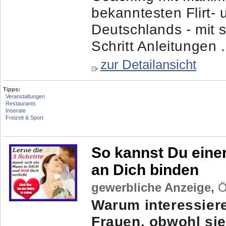
bekanntesten Flirt-
Deutschlands - mit s
Schritt Anleitungen .
zur Detailansicht
Tipps:
Veranstaltungen
Restaurants
Inserate
Freizeit & Sport
So kannst Du eine
an Dich binden
gewerbliche Anzeige,
Ös
Warum interessier
Frauen, obwohl sie