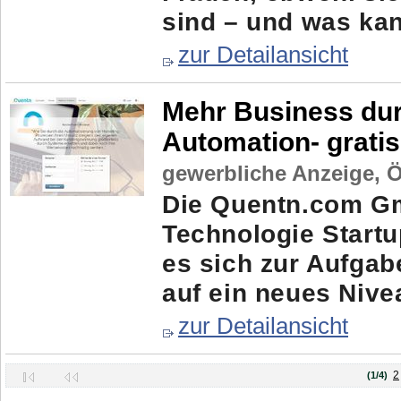
sind – und was kan
zur Detailansicht
Mehr Business dur
Automation- grati
gewerbliche Anzeige,
Ö
Die Quentn.com Gm
Technologie Startu
es sich zur Aufgab
auf ein neues Nivea
zur Detailansicht
2
(1/4)