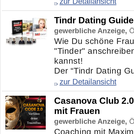
zur Detailansicht
Tindr Dating Guide
gewerbliche Anzeige,
Ös
Wie Du schöne Frau
"Tinder" anschreibe
kannst!
Der “Tindr Dating Gu
zur Detailansicht
Casanova Club 2.0
mit Frauen
gewerbliche Anzeige,
Ös
Coaching mit Maximi