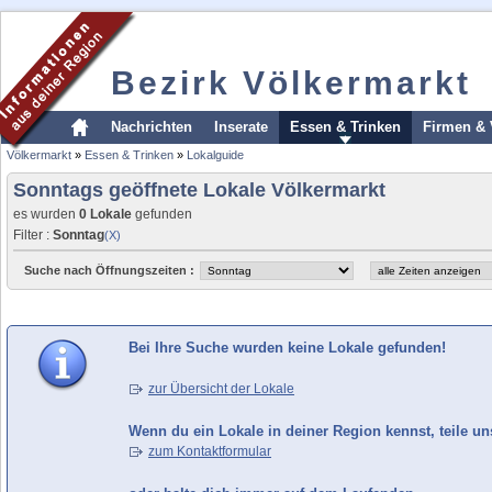
Bezirk Völkermarkt
Nachrichten
Inserate
Essen & Trinken
Firmen & 
Völkermarkt
»
Essen & Trinken
»
Lokalguide
Sonntags geöffnete Lokale Völkermarkt
es wurden
0 Lokale
gefunden
Filter :
Sonntag
(X)
Suche nach Öffnungszeiten :
Bei Ihre Suche wurden keine Lokale gefunden!
zur Übersicht der Lokale
Wenn du ein Lokale in deiner Region kennst, teile un
zum Kontaktformular