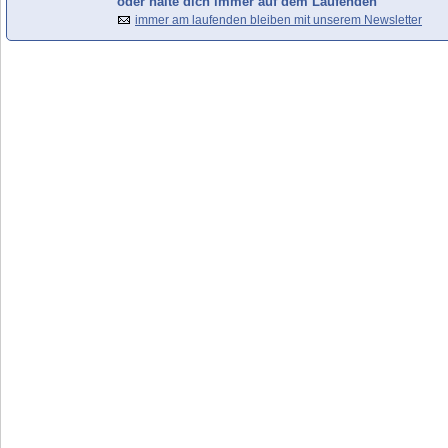
oder halte dich immer auf dem Laufenden
immer am laufenden bleiben mit unserem Newsletter