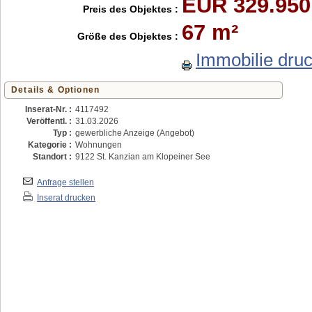
EUR 329.950
Preis des Objektes :
67 m²
Größe des Objektes :
Immobilie dru
Details & Optionen
Inserat-Nr. :
4117492
Veröffentl. :
31.03.2026
Typ :
gewerbliche Anzeige (Angebot)
Kategorie :
Wohnungen
Standort :
9122 St. Kanzian am Klopeiner See
Anfrage stellen
Inserat drucken