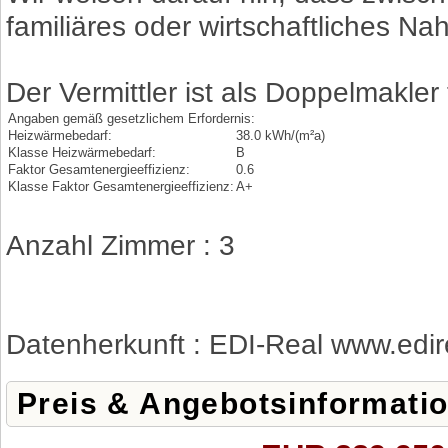
familiäres oder wirtschaftliches Na
Der Vermittler ist als Doppelmakler 
Angaben gemäß gesetzlichem Erfordernis:
Heizwärmebedarf:
38.0 kWh/(m²a)
Klasse Heizwärmebedarf:
B
Faktor Gesamtenergieeffizienz:
0.6
Klasse Faktor Gesamtenergieeffizienz:
A+
Anzahl Zimmer : 3
Datenherkunft : EDI-Real www.edir
Preis & Angebotsinformati