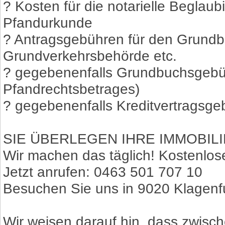
? Kosten für die notarielle Beglau
Pfandurkunde
? Antragsgebühren für den Grundb
Grundverkehrsbehörde etc.
? gegebenenfalls Grundbuchsgebühr
Pfandrechtsbetrages)
? gegebenenfalls Kreditvertragsge
SIE ÜBERLEGEN IHRE IMMOBIL
Wir machen das täglich! Kostenlos
Jetzt anrufen: 0463 501 707 10
Besuchen Sie uns in 9020 Klagenfu
Wir weisen darauf hin, dass zwisch