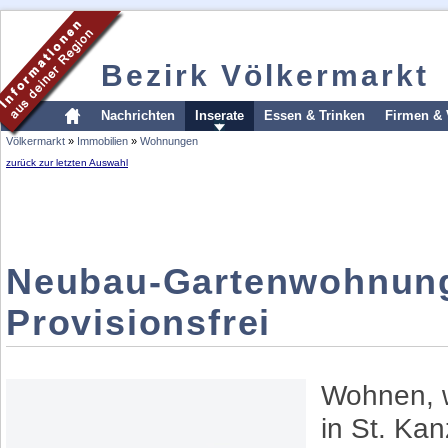
Bezirk Völkermarkt
Nachrichten
Inserate
Essen & Trinken
Firmen & 
Völkermarkt
»
Immobilien
»
Wohnungen
zurück zur letzten Auswahl
Neubau-Gartenwohnunge
Provisionsfrei
Wohnen, 
in St. Kan