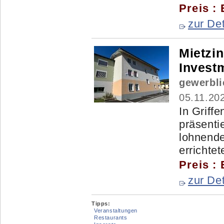
Preis :
zur Det
Mietzin
Invest
gewerbli
05.11.20
In Griff
präsentie
lohnende
errichtete
Preis :
zur Det
Tipps:
Veranstaltungen
Restaurants