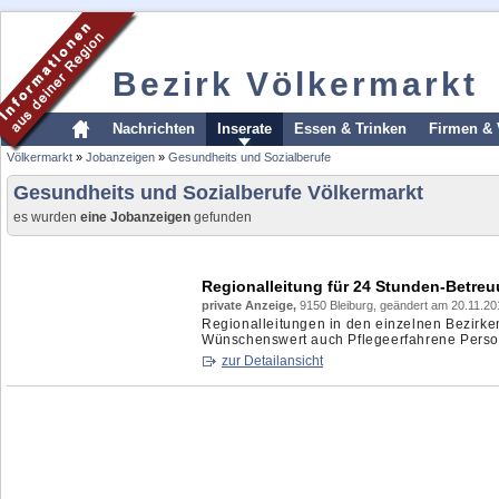
Bezirk Völkermarkt
Nachrichten
Inserate
Essen & Trinken
Firmen & 
Völkermarkt
»
Jobanzeigen
»
Gesundheits und Sozialberufe
Gesundheits und Sozialberufe Völkermarkt
es wurden
eine Jobanzeigen
gefunden
Regionalleitung für 24 Stunden-Betre
private Anzeige,
9150 Bleiburg, geändert am 20.11.20
Regionalleitungen in den einzelnen Bezirke
Wünschenswert auch Pflegeerfahrene Person
zur Detailansicht