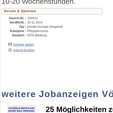
10-20 Wochenstunden.
Details & Optionen
Inserat-Nr. :
284910
Veröffentl. :
20.11.2016
Typ :
private Anzeige (Angebot)
Kategorie :
Pflegepersonal
Standort :
9150 Bleiburg
Anfrage stellen
Inserat drucken
weitere Jobanzeigen V
25 Möglichkeiten z