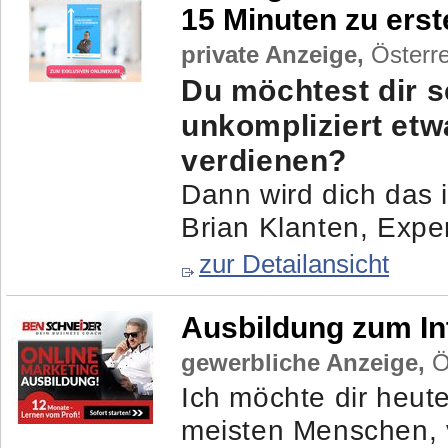
15 Minuten zu ers
private Anzeige,
Österre
Du möchtest dir s
unkompliziert et
verdienen?
Dann wird dich das i
Brian Klanten, Exper
zur Detailansicht
Ausbildung zum In
gewerbliche Anzeige,
Ös
Ich möchte dir heut
meisten Menschen, v