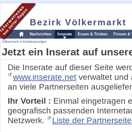
Bezirk Völkermarkt
Nachrichten
Inserate
Essen & Trinken
Firmen & 
Völkermarkt
»
Kontaktanzeigen
Jetzt ein Inserat auf unse
Die Inserate auf dieser Seite wer
www.inserate.net
verwaltet und 
an viele Partnerseiten ausgeliefer
Ihr Vorteil :
Einmal eingetragen er
geografisch passenden Interneta
Netzwerk.
Liste der Partnerseit