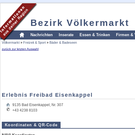
Bezirk Völkermarkt
Nachrichten
Inserate
Essen & Trinken
Firmen & 
Völkermarkt
»
Freizeit & Sport
»
Bäder & Badeseen
zurück zur letzten Auswahl
Erlebnis Freibad Eisenkappel
9135
Bad Eisenkappel
,
Nr. 307
+43 4238 8103
Koordinaten & QR-Code